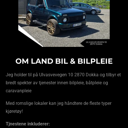
OM LAND BIL & BILPLEIE
Jeg holder til på Ulvasvevegen 10 2870 Dokka og tilbyr et
bredt spekter av tjenester innen bilpleie, båtpleie og
caravanpleie
Med romslige lokaler kan jeg håndtere de fleste typer
kjøretøy!
Tjnestene inkluderer: