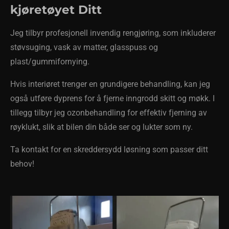
kjøretøyet Ditt
Jeg tilbyr profesjonell invendig rengjøring, som inkluderer
støvsuging, vask av matter, glasspuss og
plast/gummifornying.
Hvis interiøret trenger en grundigere behandling, kan jeg
også utføre dyprens for å fjerne inngrodd skitt og møkk. I
tillegg tilbyr jeg ozonbehandling for effektiv fjerning av
røyklukt, slik at bilen din både ser og lukter som ny.
Ta kontakt for en skreddersydd løsning som passer ditt
behov!