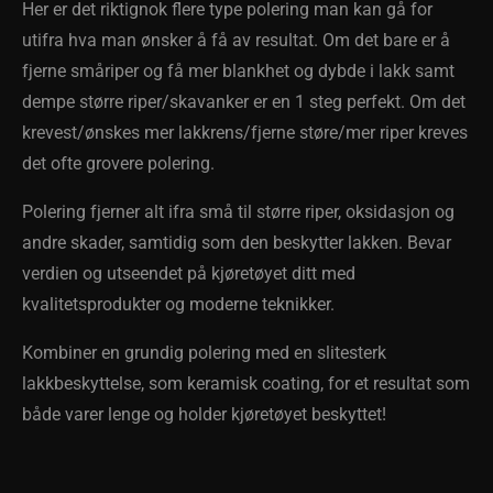
Her er det riktignok flere type polering man kan gå for
utifra hva man ønsker å få av resultat. Om det bare er å
fjerne småriper og få mer blankhet og dybde i lakk samt
dempe større riper/skavanker er en 1 steg perfekt. Om det
krevest/ønskes mer lakkrens/fjerne støre/mer riper kreves
det ofte grovere polering.
Polering fjerner alt ifra små til større riper, oksidasjon og
andre skader, samtidig som den beskytter lakken. Bevar
verdien og utseendet på kjøretøyet ditt med
kvalitetsprodukter og moderne teknikker.
Kombiner en grundig polering med en slitesterk
lakkbeskyttelse, som keramisk coating, for et resultat som
både varer lenge og holder kjøretøyet beskyttet!