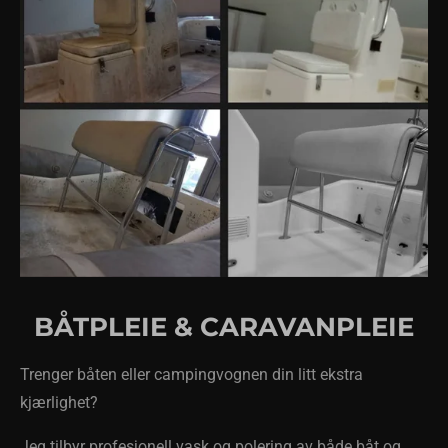
BÅTPLEIE & CARAVANPLEIE
Trenger båten eller campingvognen din litt ekstra
kjærlighet?
Jeg tilbyr profesjonell vask og polering av både båt og