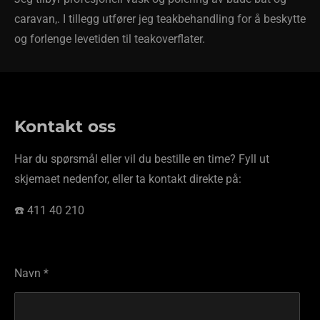
caravan,. I tillegg utfører jeg teakbehandling for å beskytte
og forlenge levetiden til teakoverflater.
Kontakt oss
Har du spørsmål eller vil du bestille en time? Fyll ut
skjemaet nedenfor, eller ta kontakt direkte på:
☎️ 411 40 210
Navn *